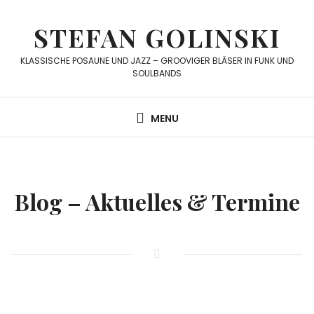
Skip
to
STEFAN GOLINSKI
content
KLASSISCHE POSAUNE UND JAZZ – GROOVIGER BLÄSER IN FUNK UND
SOULBANDS
MENU
Blog – Aktuelles & Termine