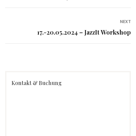
post:
NEXT
17.-20.05.2024 – JazzIt Workshop
Next
post:
Kontakt & Buchung