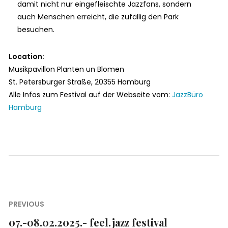
damit nicht nur eingefleischte Jazzfans, sondern
auch Menschen erreicht, die zufällig den Park
besuchen.
Location:
Musikpavillon Planten un Blomen
St. Petersburger Straße,
20355 Hamburg
Alle Infos zum Festival auf der Webseite vom:
JazzBüro
Hamburg
Beitragsnavigation
PREVIOUS
07.-08.02.2025.- feel.jazz festival
Previous