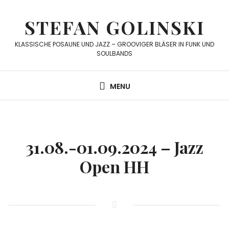
Skip
to
STEFAN GOLINSKI
content
KLASSISCHE POSAUNE UND JAZZ – GROOVIGER BLÄSER IN FUNK UND
SOULBANDS
MENU
31.08.-01.09.2024 – Jazz
Open HH