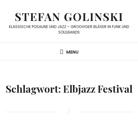
Skip
to
STEFAN GOLINSKI
content
KLASSISCHE POSAUNE UND JAZZ – GROOVIGER BLÄSER IN FUNK UND
SOULBANDS
MENU
Schlagwort:
Elbjazz Festival