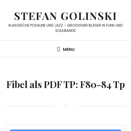
Skip
to
STEFAN GOLINSKI
content
KLASSISCHE POSAUNE UND JAZZ – GROOVIGER BLÄSER IN FUNK UND
SOULBANDS
MENU
Fibel als PDF TP: F80-84 Tp