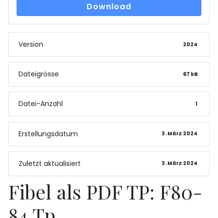
Download
Version
2024
Dateigrösse
67 kB
Datei-Anzahl
1
Erstellungsdatum
3. März 2024
Zuletzt aktualisiert
3. März 2024
Fibel als PDF TP: F80-
84 Tp