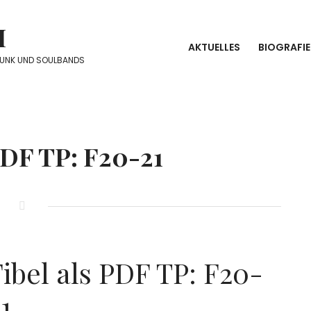
I
AKTUELLES
BIOGRAFIE
FUNK UND SOULBANDS
PDF TP: F20-21
Fibel als PDF TP: F20-
1