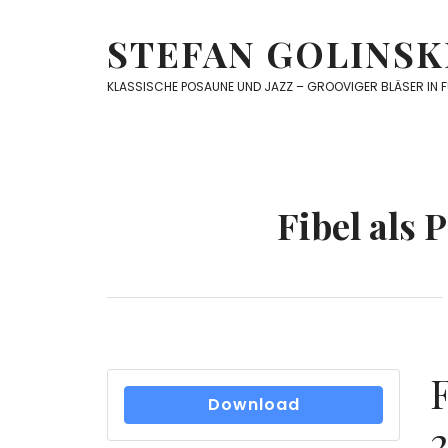
Skip
to
STEFAN GOLINSK
content
KLASSISCHE POSAUNE UND JAZZ – GROOVIGER BLÄSER IN 
Fibel als 
Download
2