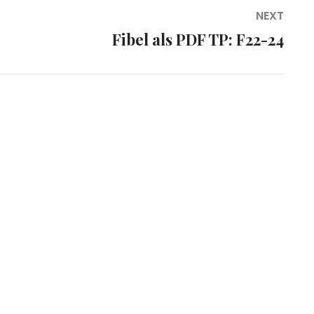
NEXT
Fibel als PDF TP: F22-24
Next
post: