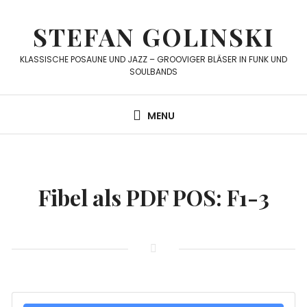
Skip
to
STEFAN GOLINSKI
content
KLASSISCHE POSAUNE UND JAZZ – GROOVIGER BLÄSER IN FUNK UND
SOULBANDS
MENU
Fibel als PDF POS: F1-3